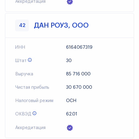
Аккредитация
ДАН РОУЗ, ООО
42
ИНН
6164067319
Штат
30
Выручка
85 716 000
Чистая прибыль
30 670 000
Налоговый режим
ОСН
ОКВЭД
62.01
Аккредитация