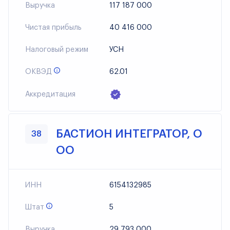
Выручка
117 187 000
Чистая прибыль
40 416 000
Налоговый режим
УСН
ОКВЭД
62.01
Аккредитация
БАСТИОН ИНТЕГРАТОР, О
38
ОО
ИНН
6154132985
Штат
5
Выручка
29 793 000