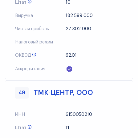
Штат
10
Выручка
182 599 000
Чистая прибыль
27 302 000
Налоговый режим
ОКВЭД
62.01
Аккредитация
ТМК-ЦЕНТР, ООО
49
ИНН
6150050210
Штат
11