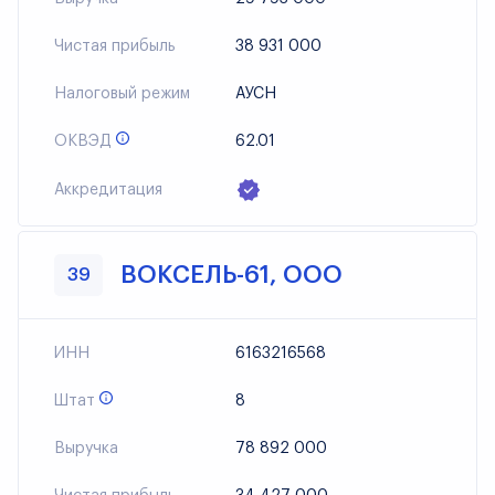
Чистая прибыль
38 931 000
Налоговый режим
АУСН
ОКВЭД
62.01
Аккредитация
ВОКСЕЛЬ-61, ООО
39
ИНН
6163216568
Штат
8
Выручка
78 892 000