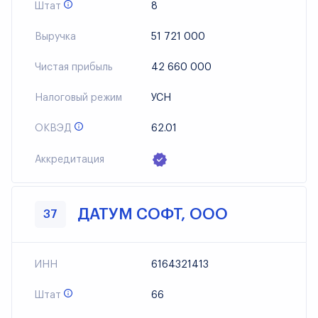
Штат
8
Выручка
51 721 000
Чистая прибыль
42 660 000
Налоговый режим
УСН
ОКВЭД
62.01
Аккредитация
ДАТУМ СОФТ, ООО
37
ИНН
6164321413
Штат
66