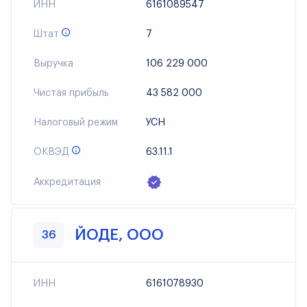
ИНН
6161089547
Штат
7
Выручка
106 229 000
Чистая прибыль
43 582 000
Налоговый режим
УСН
ОКВЭД
63.11.1
Аккредитация
ЙОДЕ, ООО
36
ИНН
6161078930