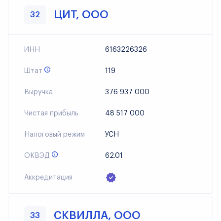
ЦИТ, ООО
32
ИНН
6163226326
Штат
119
Выручка
376 937 000
Чистая прибыль
48 517 000
Налоговый режим
УСН
ОКВЭД
62.01
Аккредитация
СКВИЛЛА, ООО
33