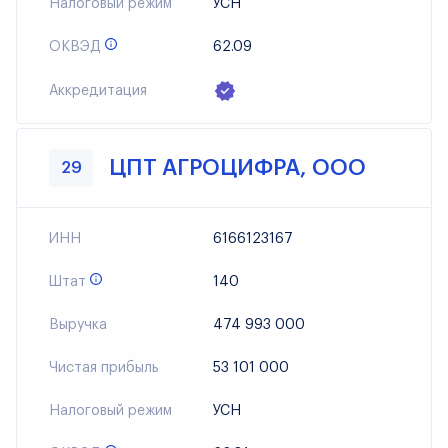
Налоговый режим
УСН
ОКВЭД
62.09
Аккредитация
ЦПТ АГРОЦИФРА, ООО
29
ИНН
6166123167
Штат
140
Выручка
474 993 000
Чистая прибыль
53 101 000
Налоговый режим
УСН