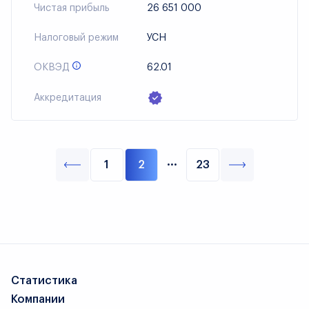
Чистая прибыль
26 651 000
Налоговый режим
УСН
ОКВЭД
62.01
Аккредитация
···
1
2
23
Статистика
Компании