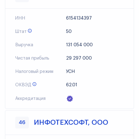
ИНН
6154134397
Штат
50
Выручка
131 054 000
Чистая прибыль
29 297 000
Налоговый режим
УСН
ОКВЭД
62.01
Аккредитация
ИНФОТЕХСОФТ, ООО
46