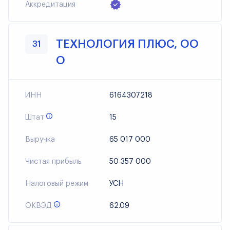
Аккредитация
ТЕХНОЛОГИЯ ПЛЮС, ОО
31
О
ИНН
6164307218
Штат
15
Выручка
65 017 000
Чистая прибыль
50 357 000
Налоговый режим
УСН
ОКВЭД
62.09