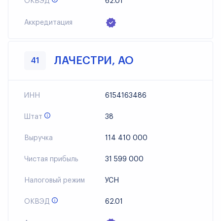
ОКВЭД
62.01
Аккредитация
ЛАЧЕСТРИ, АО
41
ИНН
6154163486
Штат
38
Выручка
114 410 000
Чистая прибыль
31 599 000
Налоговый режим
УСН
ОКВЭД
62.01