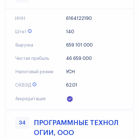
ИНН
6164122190
Штат
140
Выручка
659 101 000
Чистая прибыль
46 659 000
Налоговый режим
УСН
ОКВЭД
62.01
Аккредитация
ПРОГРАММНЫЕ ТЕХНОЛ
34
ОГИИ, ООО