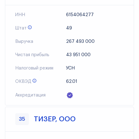
ИНН
6154064277
Штат
49
Выручка
267 493 000
Чистая прибыль
43 951 000
Налоговый режим
УСН
ОКВЭД
62.01
Аккредитация
ТИЗЕР, ООО
35