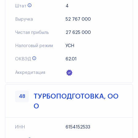
Штат
4
Выручка
52 767 000
Чистая прибыль
27 625 000
Налоговый режим
УСН
ОКВЭД
62.01
Аккредитация
ТУРБОПОДГОТОВКА, ОО
48
О
ИНН
6154152533