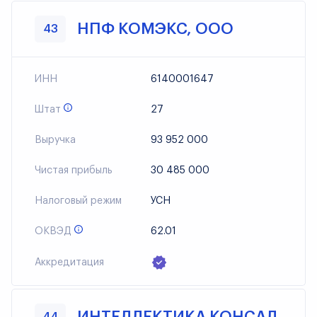
НПФ КОМЭКС, ООО
43
ИНН
6140001647
Штат
27
Выручка
93 952 000
Чистая прибыль
30 485 000
Налоговый режим
УСН
ОКВЭД
62.01
Аккредитация
44