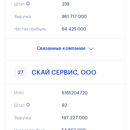
Штат
239
Выручка
961 717 000
Чистая прибыль
64 425 000
ДИБИАЙ, ООО
Связанные компании
ВЕБДИЗАЙН-ЮГ, ООО
СКАЙ СЕРВИС, ООО
27
ИНН
6165204720
Штат
92
Выручка
197 227 000