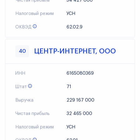
Чистая прибыль
34 427 000
Налоговый режим
УСН
ОКВЭД
62.02.9
ЦЕНТР-ИНТЕРНЕТ, ООО
40
ИНН
6165080369
Штат
71
Выручка
229 167 000
Чистая прибыль
32 465 000
Налоговый режим
УСН