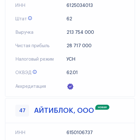
ИНН
6125034013
Штат
62
Выручка
213 754 000
Чистая прибыль
28 717 000
Налоговый режим
УСН
ОКВЭД
62.01
Аккредитация
АЙТИБЛОК, ООО
47
ИНН
6150106737