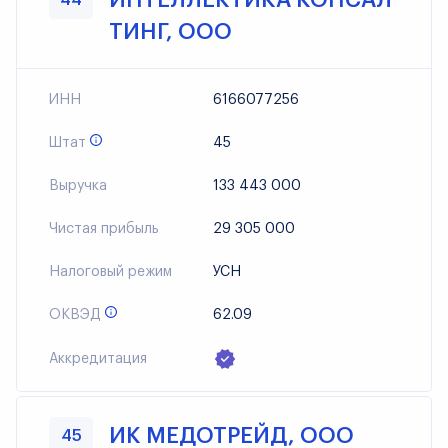
ИНТЕЛЛЕКТИКА КОНСАЛ
ТИНГ, ООО
ИНН
6166077256
Штат
45
Выручка
133 443 000
Чистая прибыль
29 305 000
Налоговый режим
УСН
ОКВЭД
62.09
Аккредитация
ИК МЕДОТРЕЙД, ООО
45