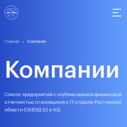
Статистика
Главная
Компании
Компании
Компании
О сервисе
Список предприятий с опубликованной финансовой
отчетностью относящихся к IT-отрасли Ростовской
области (ОКВЭД 62 и 63).