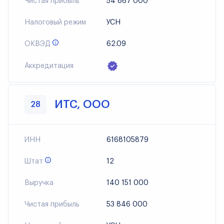
Чистая прибыль
54 867 000
Налоговый режим
УСН
ОКВЭД
62.09
Аккредитация
ИТС, ООО
28
ИНН
6168105879
Штат
12
Выручка
140 151 000
Чистая прибыль
53 846 000