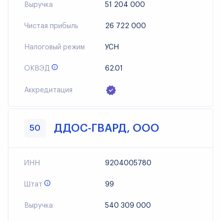
Выручка
51 204 000
Чистая прибыль
26 722 000
Налоговый режим
УСН
ОКВЭД
62.01
Аккредитация
ДДОС-ГВАРД, ООО
50
ИНН
9204005780
Штат
99
Выручка
540 309 000