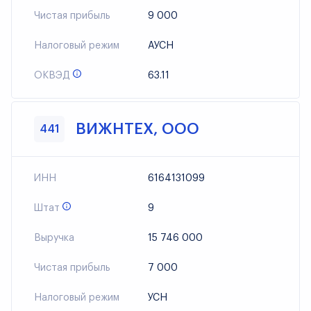
Чистая прибыль
9 000
Налоговый режим
АУСН
ОКВЭД
63.11
ВИЖНТЕХ, ООО
441
ИНН
6164131099
Штат
9
Выручка
15 746 000
Чистая прибыль
7 000
Налоговый режим
УСН