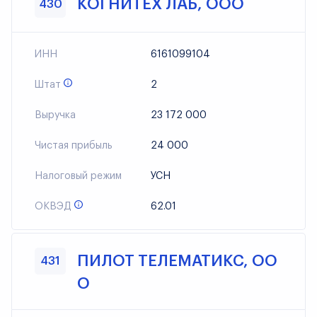
КОГНИТЕХ ЛАБ, ООО
430
ИНН
6161099104
Штат
2
Выручка
23 172 000
Чистая прибыль
24 000
Налоговый режим
УСН
ОКВЭД
62.01
ПИЛОТ ТЕЛЕМАТИКС, ОО
431
О