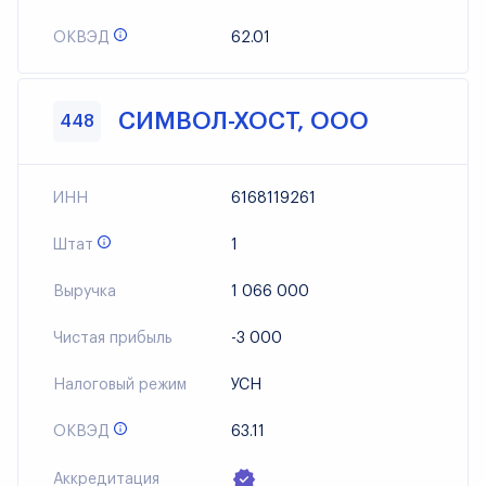
ОКВЭД
62.01
СИМВОЛ-ХОСТ, ООО
448
ИНН
6168119261
Штат
1
Выручка
1 066 000
Чистая прибыль
-3 000
Налоговый режим
УСН
ОКВЭД
63.11
Аккредитация