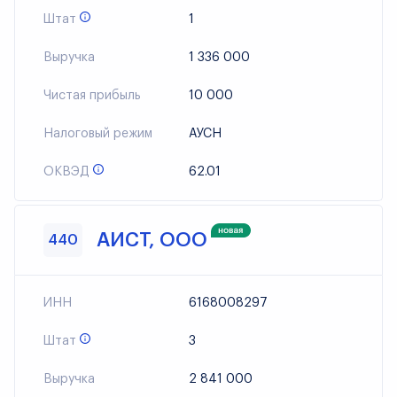
Штат
1
Выручка
1 336 000
Чистая прибыль
10 000
Налоговый режим
АУСН
ОКВЭД
62.01
АИСТ, ООО
440
ИНН
6168008297
Штат
3
Выручка
2 841 000