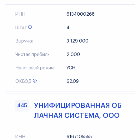
ИНН
6134000268
Штат
4
Выручка
3 129 000
Чистая прибыль
2 000
Налоговый режим
УСН
ОКВЭД
62.09
УНИФИЦИРОВАННАЯ ОБ
445
ЛАЧНАЯ СИСТЕМА, ООО
ИНН
6167105555