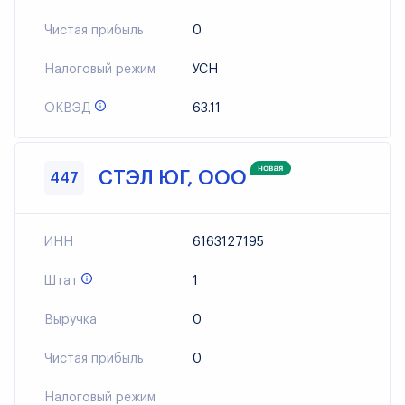
Чистая прибыль
0
Налоговый режим
УСН
ОКВЭД
63.11
СТЭЛ ЮГ, ООО
447
ИНН
6163127195
Штат
1
Выручка
0
Чистая прибыль
0
Налоговый режим