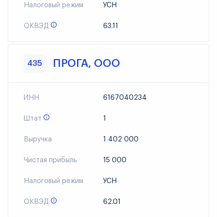
Налоговый режим
УСН
ОКВЭД
63.11
ПРОГА, ООО
435
ИНН
6167040234
Штат
1
Выручка
1 402 000
Чистая прибыль
15 000
Налоговый режим
УСН
ОКВЭД
62.01