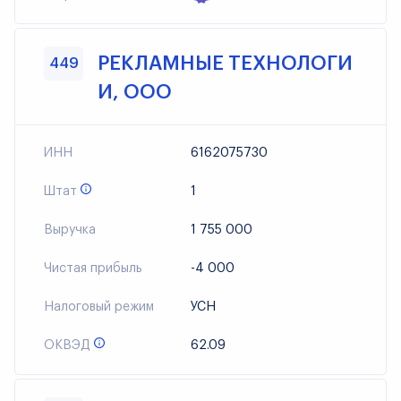
РЕКЛАМНЫЕ ТЕХНОЛОГИ
449
И, ООО
ИНН
6162075730
Штат
1
Выручка
1 755 000
Чистая прибыль
-4 000
Налоговый режим
УСН
ОКВЭД
62.09