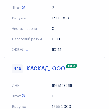
Штат
2
Выручка
1 938 000
Чистая прибыль
0
Налоговый режим
ОСН
ОКВЭД
63.11.1
КАСКАД, ООО
446
ИНН
6168123966
Штат
1
Выручка
12 554 000