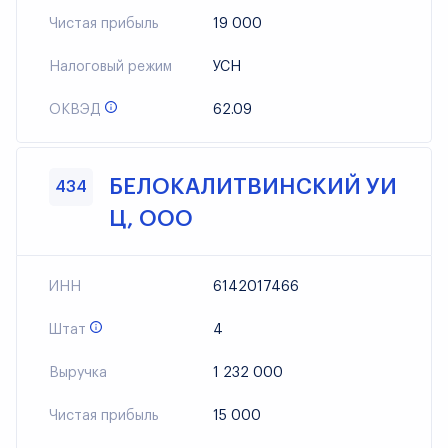
Чистая прибыль
19 000
Налоговый режим
УСН
ОКВЭД
62.09
БЕЛОКАЛИТВИНСКИЙ УИ
434
Ц, ООО
ИНН
6142017466
Штат
4
Выручка
1 232 000
Чистая прибыль
15 000