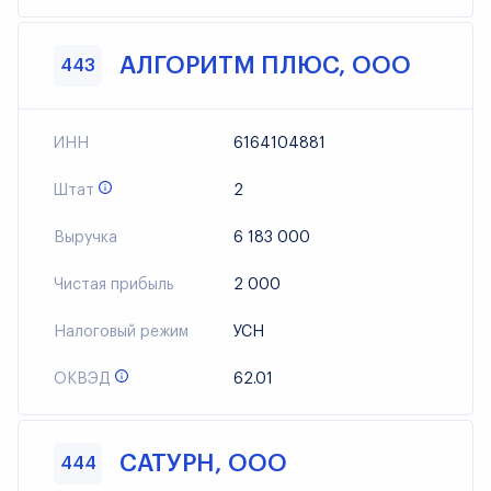
АЛГОРИТМ ПЛЮС, ООО
443
ИНН
6164104881
Штат
2
Выручка
6 183 000
Чистая прибыль
2 000
Налоговый режим
УСН
ОКВЭД
62.01
САТУРН, ООО
444