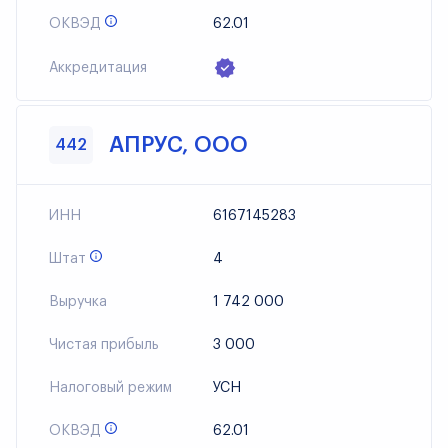
ОКВЭД
62.01
Аккредитация
АПРУС, ООО
442
ИНН
6167145283
Штат
4
Выручка
1 742 000
Чистая прибыль
3 000
Налоговый режим
УСН
ОКВЭД
62.01