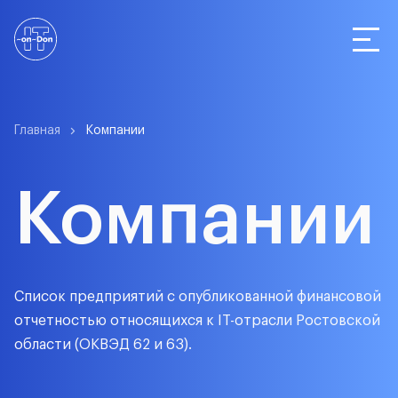
Статистика
Главная
Компании
Компании
Компании
О сервисе
Список предприятий с опубликованной финансовой
отчетностью относящихся к IT-отрасли Ростовской
области (ОКВЭД 62 и 63).