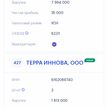
Выручка
7 994 000
Чистая прибыль
35 000
Налоговый режим
УСН
ОКВЭД
62.01
Аккредитация
ТЕРРА ИННОВА, ООО
427
ИНН
6162089740
Штат
2
Выручка
1 813 000