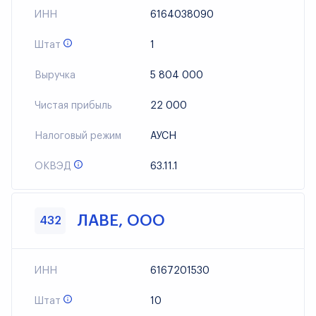
ИНН
6164038090
Штат
1
Выручка
5 804 000
Чистая прибыль
22 000
Налоговый режим
АУСН
ОКВЭД
63.11.1
ЛАВЕ, ООО
432
ИНН
6167201530
Штат
10