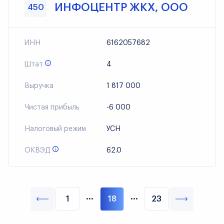
ИНФОЦЕНТР ЖКХ, ООО
450
ИНН
6162057682
Штат
4
Выручка
1 817 000
Чистая прибыль
-6 000
Налоговый режим
УСН
ОКВЭД
62.0
···
···
1
18
23