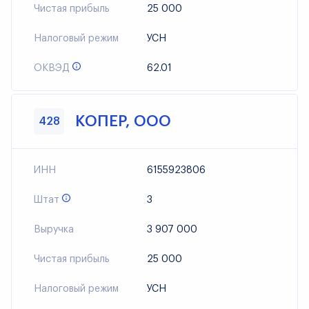
Чистая прибыль
25 000
Налоговый режим
УСН
ОКВЭД
62.01
КОПЕР, ООО
428
ИНН
6155923806
Штат
3
Выручка
3 907 000
Чистая прибыль
25 000
Налоговый режим
УСН