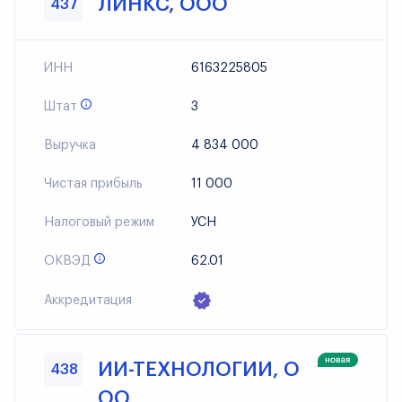
ЛИНКС, ООО
437
ИНН
6163225805
Штат
3
Выручка
4 834 000
Чистая прибыль
11 000
Налоговый режим
УСН
ОКВЭД
62.01
Аккредитация
ИИ-ТЕХНОЛОГИИ, О
438
ОО