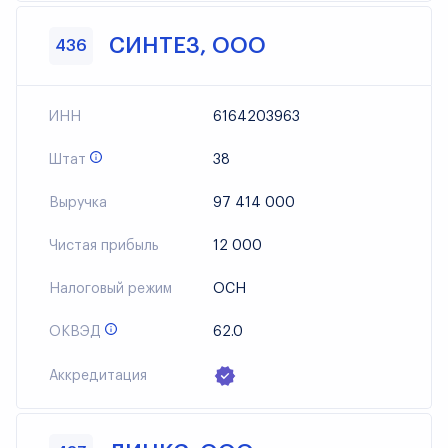
СИНТЕЗ, ООО
436
ИНН
6164203963
Штат
38
Выручка
97 414 000
Чистая прибыль
12 000
Налоговый режим
ОСН
ОКВЭД
62.0
Аккредитация