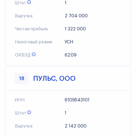
Штат
1
Выручка
2 704 000
Чистая прибыль
1 322 000
Налоговый режим
УСН
ОКВЭД
62.09
ПУЛЬС, ООО
18
ИНН
6109543101
Штат
1
Выручка
2 142 000