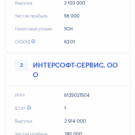
Выручка
3 103 000
Чистая прибыль
58 000
Налоговый режим
УСН
ОКВЭД
62.01
ИНТЕРСОФТ-СЕРВИС, ОО
2
О
ИНН
6125021504
Штат
1
Выручка
2 914 000
Чистая прибыль
285 000