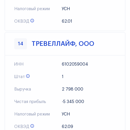
Налоговый режим
УСН
ОКВЭД
62.01
ТРЕВЕЛЛАЙФ, ООО
14
ИНН
6102059004
Штат
1
Выручка
2 798 000
Чистая прибыль
-5 345 000
Налоговый режим
УСН
ОКВЭД
62.09