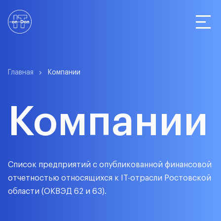
Статистика
Главная
Компании
Компании
Компании
О сервисе
Список предприятий с опубликованной финансовой
отчетностью относящихся к IT-отрасли Ростовской
области (ОКВЭД 62 и 63).