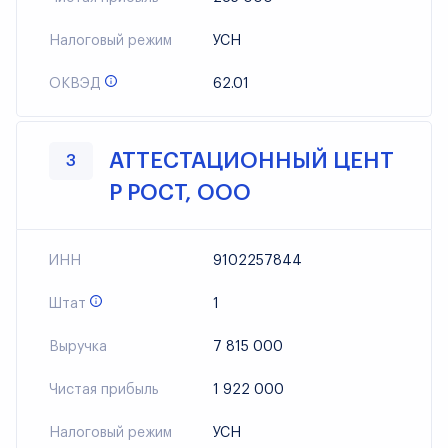
Налоговый режим
УСН
ОКВЭД
62.01
АТТЕСТАЦИОННЫЙ ЦЕНТ
3
Р РОСТ, ООО
ИНН
9102257844
Штат
1
Выручка
7 815 000
Чистая прибыль
1 922 000
Налоговый режим
УСН