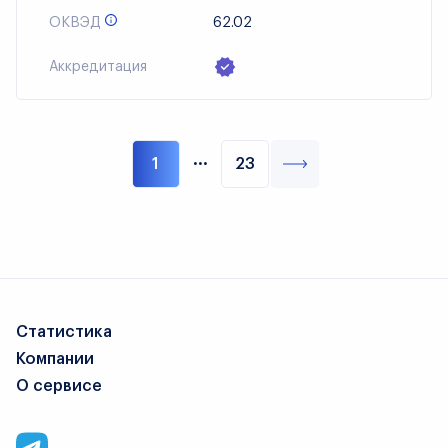
ОКВЭД
62.02
Аккредитация
···
1
23
Статистика
Компании
О сервисе