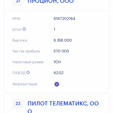
ПРОЦИОН, ООО
21
ИНН
6167202164
Штат
1
Выручка
6 358 000
Чистая прибыль
570 000
Налоговый режим
УСН
ОКВЭД
62.02
Аккредитация
ПИЛОТ ТЕЛЕМАТИКС, ОО
22
О