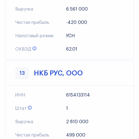
Выручка
6 561 000
Чистая прибыль
-420 000
Налоговый режим
УСН
ОКВЭД
62.01
НКБ РУС, ООО
13
ИНН
6154133114
Штат
1
Выручка
2 810 000
Чистая прибыль
499 000