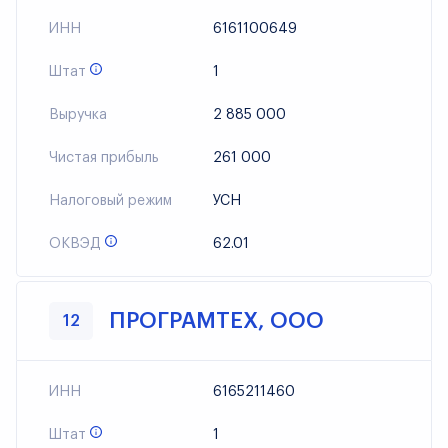
ИНН
6161100649
Штат
1
Выручка
2 885 000
Чистая прибыль
261 000
Налоговый режим
УСН
ОКВЭД
62.01
ПРОГРАМТЕХ, ООО
12
ИНН
6165211460
Штат
1