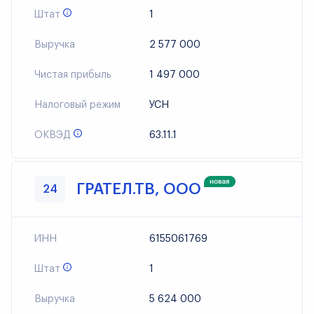
Штат
1
Выручка
2 577 000
Чистая прибыль
1 497 000
Налоговый режим
УСН
ОКВЭД
63.11.1
ГРАТЕЛ.ТВ, ООО
24
ИНН
6155061769
Штат
1
Выручка
5 624 000