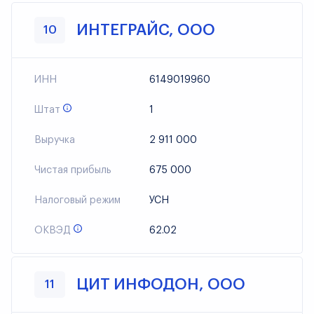
ИНТЕГРАЙС, ООО
10
ИНН
6149019960
Штат
1
Выручка
2 911 000
Чистая прибыль
675 000
Налоговый режим
УСН
ОКВЭД
62.02
ЦИТ ИНФОДОН, ООО
11