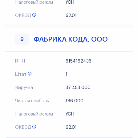
Налоговый режим
УСН
ОКВЭД
62.01
ФАБРИКА КОДА, ООО
9
ИНН
6154162436
Штат
1
Выручка
37 453 000
Чистая прибыль
186 000
Налоговый режим
УСН
ОКВЭД
62.01