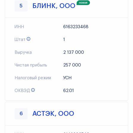
БЛИНК, ООО
5
ИНН
6163233468
Штат
1
Выручка
2 137 000
Чистая прибыль
257 000
Налоговый режим
УСН
ОКВЭД
62.01
АСТЭК, ООО
6