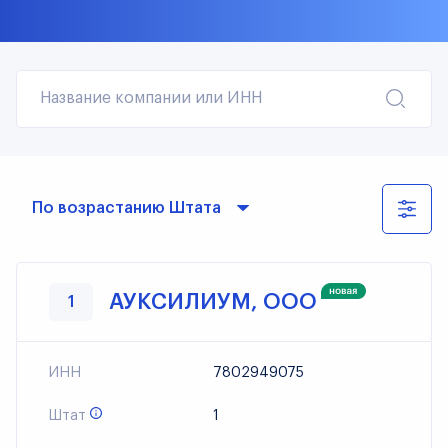
Название компании или ИНН
По возрастанию Штата
АУКСИЛИУМ, ООО
1
ИНН
7802949075
Штат
1