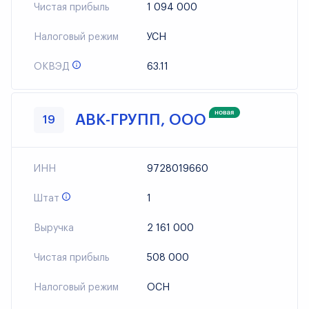
Чистая прибыль
1 094 000
Налоговый режим
УСН
ОКВЭД
63.11
АВК-ГРУПП, ООО
19
ИНН
9728019660
Штат
1
Выручка
2 161 000
Чистая прибыль
508 000
Налоговый режим
ОСН