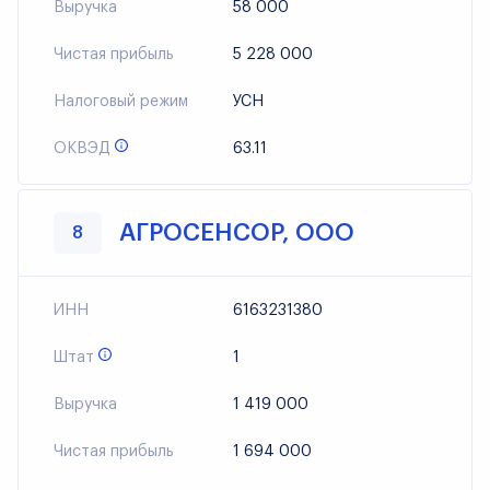
Выручка
58 000
Чистая прибыль
5 228 000
Налоговый режим
УСН
ОКВЭД
63.11
АГРОСЕНСОР, ООО
8
ИНН
6163231380
Штат
1
Выручка
1 419 000
Чистая прибыль
1 694 000