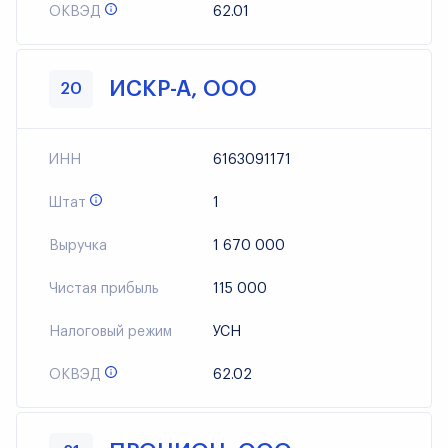
ОКВЭД
62.01
ИСКР-А, ООО
20
ИНН
6163091171
Штат
1
Выручка
1 670 000
Чистая прибыль
115 000
Налоговый режим
УСН
ОКВЭД
62.02