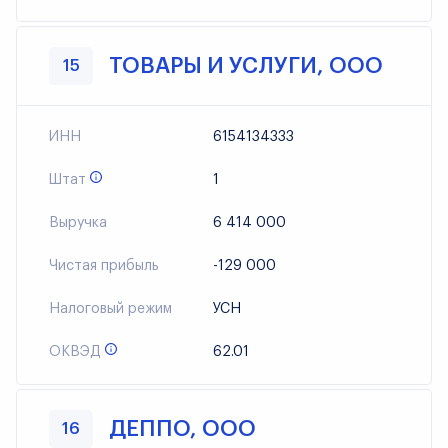
ТОВАРЫ И УСЛУГИ, ООО
15
ИНН
6154134333
Штат
1
Выручка
6 414 000
Чистая прибыль
-129 000
Налоговый режим
УСН
ОКВЭД
62.01
ДЕППО, ООО
16