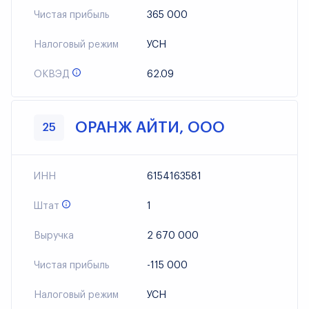
Чистая прибыль
365 000
Налоговый режим
УСН
ОКВЭД
62.09
ОРАНЖ АЙТИ, ООО
25
ИНН
6154163581
Штат
1
Выручка
2 670 000
Чистая прибыль
-115 000
Налоговый режим
УСН