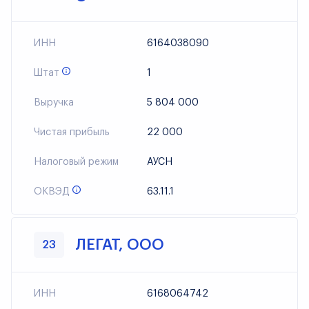
ИНН
6164038090
Штат
1
Выручка
5 804 000
Чистая прибыль
22 000
Налоговый режим
АУСН
ОКВЭД
63.11.1
ЛЕГАТ, ООО
23
ИНН
6168064742