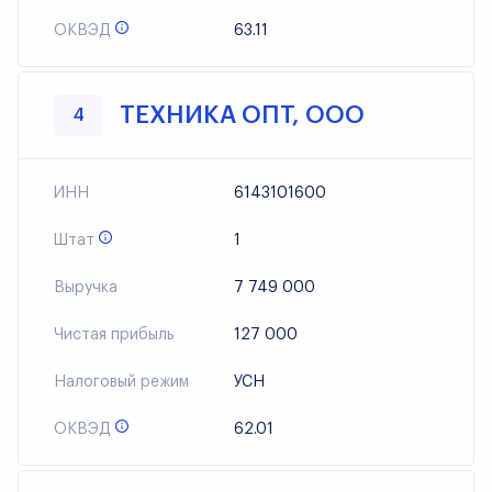
ОКВЭД
63.11
ТЕХНИКА ОПТ, ООО
4
ИНН
6143101600
Штат
1
Выручка
7 749 000
Чистая прибыль
127 000
Налоговый режим
УСН
ОКВЭД
62.01