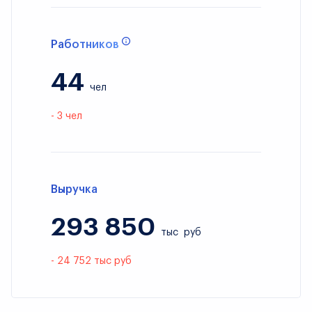
Работников
44
чел
- 3 чел
Выручка
293 850
тыс
руб
- 24 752 тыс руб