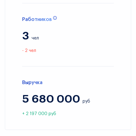
Работников
3
чел
- 2 чел
Выручка
5 680 000
руб
+ 2 197 000 руб