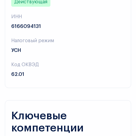
Действующая
ИНН
6166094131
Налоговый режим
УСН
Код ОКВЭД
62.01
Ключевые
компетенции