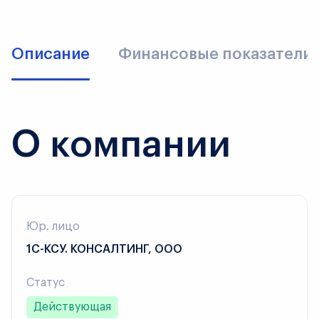
Описание
Финансовые показатели
О компании
Юр. лицо
1С-КСУ. КОНСАЛТИНГ, ООО
Статус
Действующая