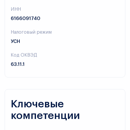
ИНН
6166091740
Налоговый режим
УСН
Код ОКВЭД
63.11.1
Ключевые
компетенции