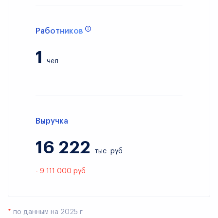
Работников
1
чел
Выручка
16 222
тыс
руб
- 9 111 000 руб
*
по данным на 2025 г