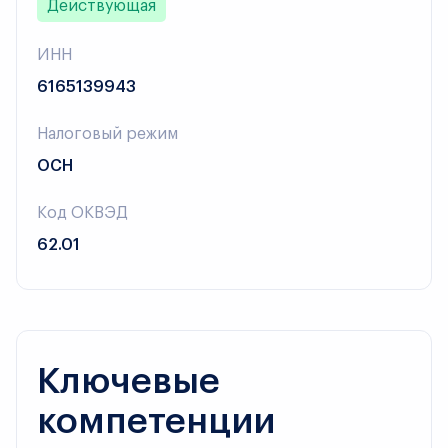
Действующая
ИНН
6165139943
Налоговый режим
ОСН
Код ОКВЭД
62.01
Ключевые
компетенции