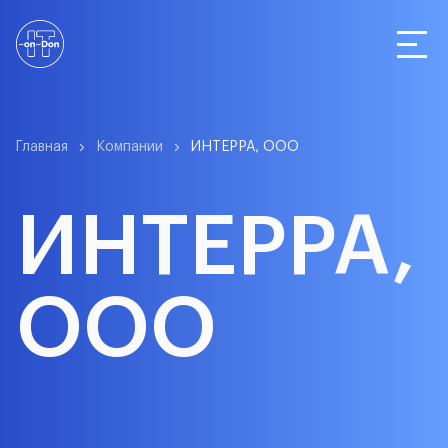
Статистика
Главная
Компании
ИНТЕРРА, ООО
ИНТЕРРА,
Компании
ООО
О сервисе