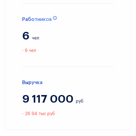
Работников
6
чел
- 6 чел
Выручка
9 117 000
руб
- 26 94 тыс руб