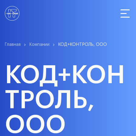
Статистика
Главная
Компании
КОД+КОНТРОЛЬ, ООО
КОД+КОН
Компании
ТРОЛЬ,
О сервисе
ООО