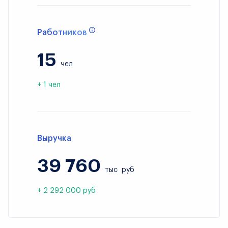
Работников
15
чел
+ 1 чел
Выручка
39 760
тыс
руб
+ 2 292 000 руб