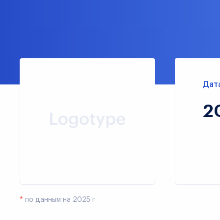
Дат
2
*
по данным на 2025 г