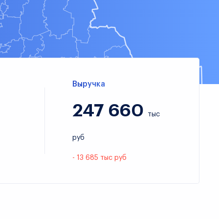
Выручка
247 660
тыс
руб
- 13 685 тыс руб