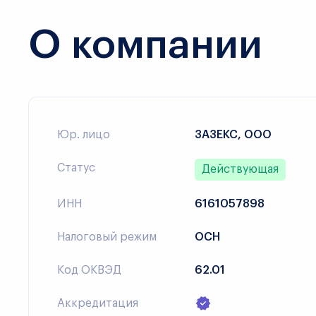
О компании
Юр. лицо
ЗАЗЕКС, ООО
Статус
Действующая
ИНН
6161057898
Налоговый режим
ОСН
Код ОКВЭД
62.01
Аккредитация