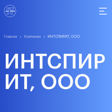
Статистика
Главная
Компании
ИНТСПИРИТ, ООО
ИНТСПИР
Компании
ИТ, ООО
О сервисе