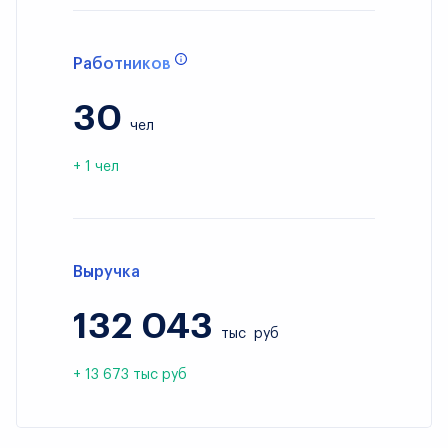
Работников
30
чел
+ 1 чел
Выручка
132 043
тыс
руб
+ 13 673 тыс руб